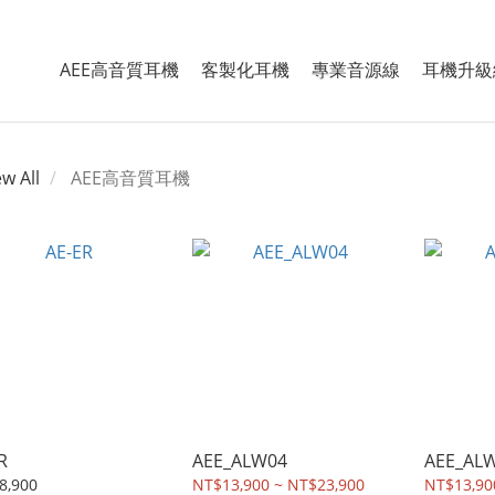
AEE高音質耳機
客製化耳機
專業音源線
耳機升級
ew All
AEE高音質耳機
R
AEE_ALW04
AEE_AL
8,900
NT$13,900 ~ NT$23,900
NT$13,90