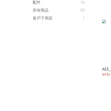
配件
16
所有商品
93
客戶下單區
1
AEE
NT$1