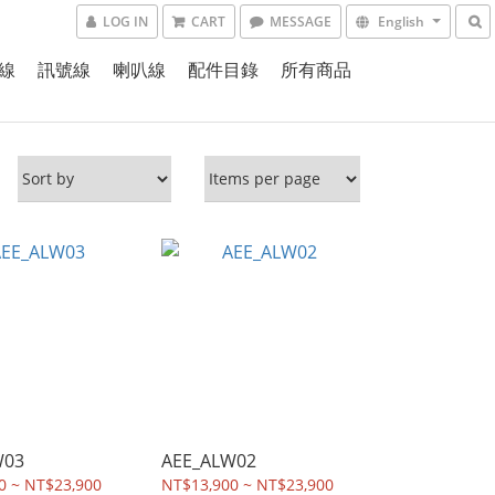
LOG IN
CART
MESSAGE
English
線
訊號線
喇叭線
配件目錄
所有商品
W03
AEE_ALW02
0 ~ NT$23,900
NT$13,900 ~ NT$23,900