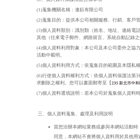
(1)
蒐集機關名稱：逢鈺有限公司
(2)
蒐集目的：提供本公司相關服務、行銷、客戶
(3)
個人資料類別：識別類（姓名、地址、連絡電
其他（往來電子郵件、網路留言、系統自動記錄之
(4)
個人資料利用對象：本公司及本公司委外之協
活動中載明。
(5)
個人資料利用方式：依蒐集目的範圍及本隱私
3
(6)
行使個人資料權利方式：依個人資料保護法第
235 新北市中和
求刪除之權利。您可以書面郵寄至【
(7)
個人資料選填說明：若本公司於蒐集個人資料
三、個人資料蒐集、處理及利用說明
當您洽辦本網站業務或參與本網站活動時
同意，本網站不會將個人資料用於其他用