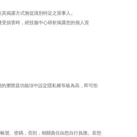
依其揭露方式無從識別特定之當事人。
遭受損害時，經技服中心研析揭露您的個人資
用的瀏覽器功能項中設定隱私權等級為高，即可拒
請帳號、密碼，否則，相關責任由您自行負擔。若您