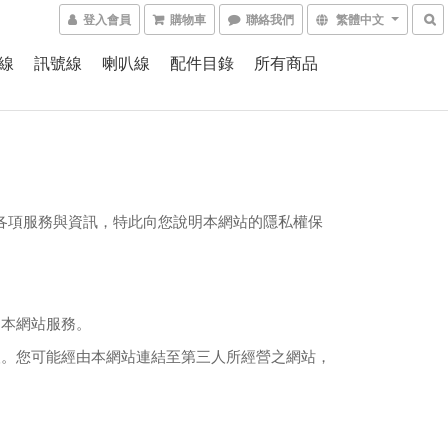
登入會員
購物車
聯絡我們
繁體中文
線
訊號線
喇叭線
配件目錄
所有商品
各項服務與資訊，特此向您說明本網站的隱私權保
用本網站服務。
人。您可能經由本網站連結至第三人所經營之網站，