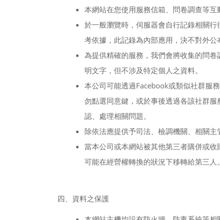
本網站在您使用服務信箱、問卷調查等互
於一般瀏覽時，伺服器會自行記錄相關行
考依據，此記錄為內部應用，決不對外公
為提供精確的服務，我們會將收集的問卷
明文字，但不涉及特定個人之資料。
Facebook
本公司可能透過
或類似社群服務
勿點選同意鍵，或於事後透過各該社群服
認、處理相關問題。
除依法應提供予司法、檢調機關、相關主
當本公司或本網站被其他第三者購併或收
可能在經營權轉換的狀況下移轉給第三人
四、資料之保護
本網站主機均設有防火牆、防毒系統等相