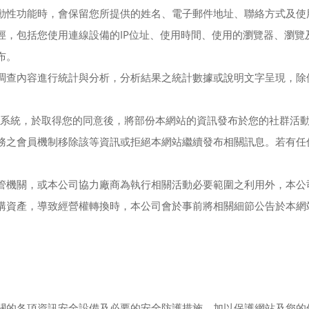
動性功能時，會保留您所提供的姓名、電子郵件地址、聯絡方式及使
IP
徑，包括您使用連線設備的
位址、使用時間、使用的瀏覽器、瀏覽
布。
調查內容進行統計與分析，分析結果之統計數據或說明文字呈現，除
系統，於取得您的同意後，將部份本網站的資訊發布於您的社群活
務之會員機制移除該等資訊或拒絕本網站繼續發布相關訊息。若有任
管機關，或本公司協力廠商為執行相關活動必要範圍之利用外，本公
購資產，導致經營權轉換時，本公司會於事前將相關細節公告於本網
。
關的各項資訊安全設備及必要的安全防護措施，加以保護網站及您的