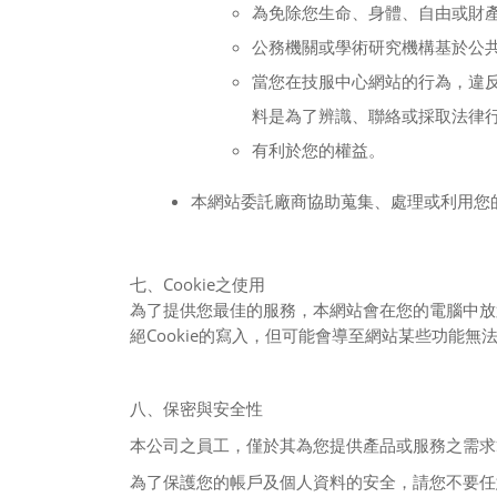
為免除您生命、身體、自由或財
公務機關或學術研究機構基於公
當您在技服中心網站的行為，違
料是為了辨識、聯絡或採取法律
有利於您的權益。
本網站委託廠商協助蒐集、處理或利用您
Cookie
七、
之使用
為了提供您最佳的服務，本網站會在您的電腦中放
Cookie
絕
的寫入，但可能會導至網站某些功能無
八、保密與安全性
本公司之員工，僅於其為您提供產品或服務之需求
為了保護您的帳戶及個人資料的安全，請您不要任