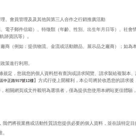
管理、會員管理及及其他與第三人合作之行銷推廣活動
話、電子郵件信箱）、特徵類（年齡、性別、出生年月日等）、社會
軌跡資訊等）。
力廠商（例如：提供物流、金流或活動贈品、展示品之廠商）；如為
權政策進行利用。
條規定，您就您的個人資料想有查詢或請求閱覽、請求製給複製本、
區中正路957號12樓
】方式行使上開權利，本公司將於收悉您的請求後
時，相關網頁或文件載明為選填者，僅為提供您使用本網站更佳體驗
，我們將視業務或活動性質請您提供必要的個人資料，並在該特定目
途。