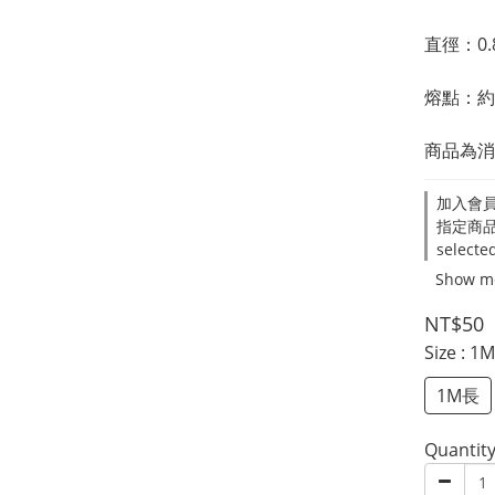
直徑：0.
熔點：約
商品為消
加入會員滿
指定商品
selecte
Show m
NT$50
Size
: 1
1M長
Quantit