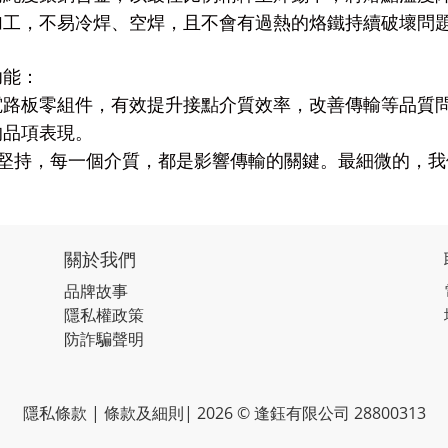
加工，不易冷焊、空焊，且不會有過熱的烙鐵持續破壞問
功能：
電路板零組件，有效提升接點介質效率，改善傳輸等品質
的品項表現。
堅持，每一個介質，都是影響傳輸的關鍵。最細微的，我
關於我們
品牌故事
隱私權政策
防詐騙聲明
隱私條款 | 條款及細則| 2026 © 逢鈺有限公司 28800313