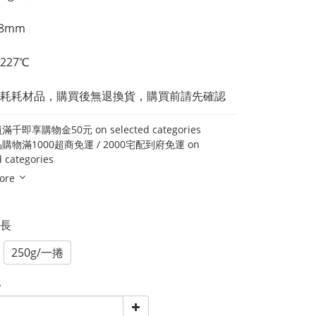
8mm
227℃
耗耗材品，購買後無退換貨，購買前請先確認
千即享購物金50元 on selected categories
購物滿1000超商免運 / 2000宅配到府免運 on
d categories
ore
M長
250g/一捲
y