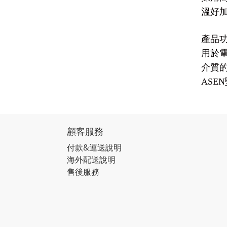
溫好
產品
用於
介質
ASEN
顧客服務
付款&運送說明
海外配送說明
售後服務