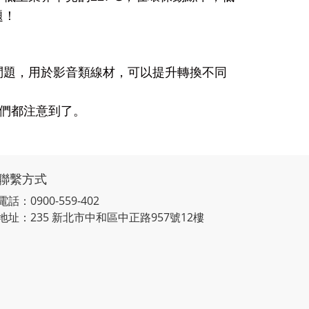
題！
問題，用於影音類線材，可以提升轉換不同
們都注意到了。
聯繫方式
電話：0900-559-402
地址：235 新北市中和區中正路957號12樓