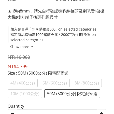
▲ Ø約8mm，請先自行確認喇叭線接頭及喇叭音箱(擴
大機)後方端子接頭孔徑尺寸
加入會員滿千即享購物金50元 on selected categories
指定商品購物滿1000超商免運 / 2000宅配到府免運 on
selected categories
Show more
NT$10,000
NT$4,799
Size
: 50M (5000公分) 限宅配寄送
4M (400公分)
6M (600公分)
8M (800公分)
10M (1000公分)
50M (5000公分) 限宅配寄送
Quantity