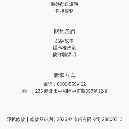
海外配送說明
售後服務
關於我們
品牌故事
隱私權政策
防詐騙聲明
聯繫方式
電話：0900-559-402
地址：235 新北市中和區中正路957號12樓
隱私條款 | 條款及細則| 2026 © 逢鈺有限公司 28800313