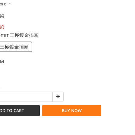
ore
00
90
3.5mm三極鍍金插頭
mm三極鍍金插頭
2M
y
DD TO CART
BUY NOW