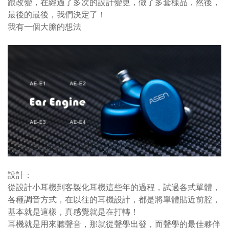
跟改變，在經過了多次的設計變更，做了多套樣品，然後，
最後的最後，我們決定了！
我有一個大膽的想法
設計：
從設計小耳機到客製化耳機這些年的過程，試過各式單體，
各種調音方式，在以往的耳機設計，都是將單體貼近前腔，
基本就是這樣，真感覺就是在打轉！
耳機就是用來聽聲音，那就從聲學出發，而聲學的最佳夥伴