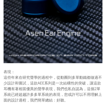
表現：
這些年來在研究聲學的過程中，從動圈到多單動鐵都做過不
少設計和嘗試，這款AEE系列是一次結構性的突破，讓這款
耳機有著相當優異的聲學表現，我們也私自認為，這個2單
系統已經超越許多多單系統的表現，您或許可以不用理解上
面的設計過程，我們簡單總結：好聽。