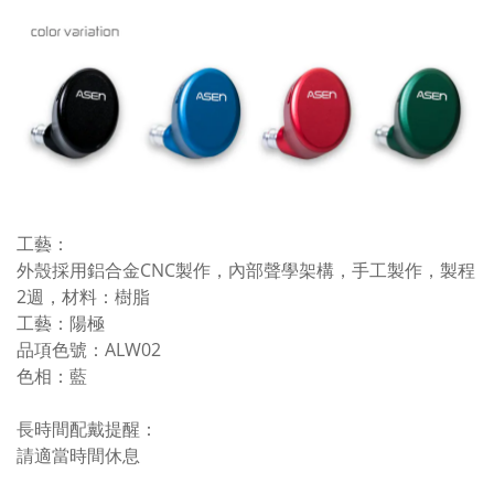
工藝：
外殼採用鋁合金CNC製作，內部聲學架構，手工製作，製程
2週，材料：樹脂
工藝：陽極
品項色號：ALW02
色相：藍
長時間配戴提醒：
請適當時間休息