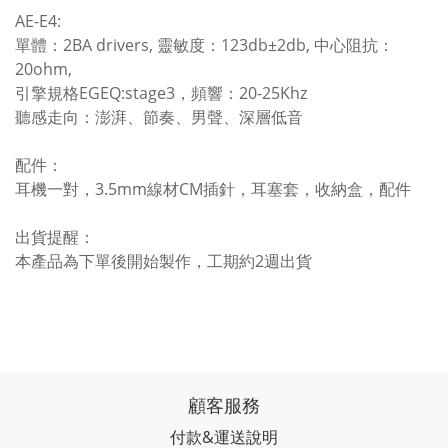
AE-E4:
單體：2BA drivers, 靈敏度：123db±2db, 中心阻抗：
20ohm,
引擎規格EGEQ:stage3，頻響：20-25Khz
聽感走向：澎湃、節奏、男聲、深層低音
配件：
耳機一對，3.5mm線材CM插針，耳塞套，收納盒，配件
出貨提醒：
本產品為下單後開始製作，工期約2週出貨
顧客服務
付款&運送說明