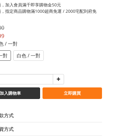
類，加入會員滿千即享購物金50元
，指定商品購物滿1000超商免運 / 2000宅配到府免
00
99
黑色 / 一對
 一對
白色 / 一對
加入購物車
立即購買
款方式
貨方式