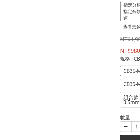
指定分
指定分類
運
查看更
NT$1,9
NT$980
規格
: C
CB35-
CB35-
組合款：
3.5m
數量