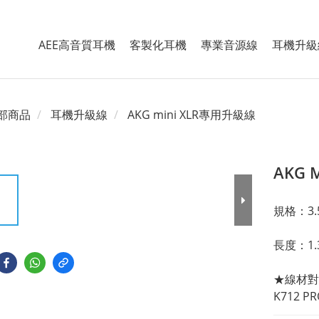
AEE高音質耳機
客製化耳機
專業音源線
耳機升級
部商品
耳機升級線
AKG mini XLR專用升級線
AKG 
規格：3.5
長度：1.3 
★線材對應
K712 P