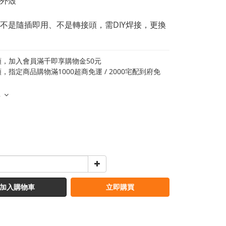
外殼
不是隨插即用、不是轉接頭，需DIY焊接，更換
類，加入會員滿千即享購物金50元
，指定商品購物滿1000超商免運 / 2000宅配到府免
多
加入購物車
立即購買