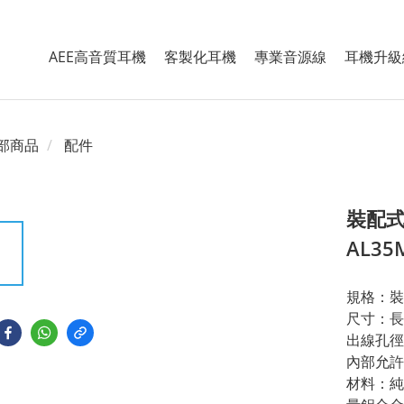
AEE高音質耳機
客製化耳機
專業音源線
耳機升級
部商品
配件
裝配式
AL35
規格：裝
尺寸：長3
出線孔徑
內部允許
材料：純