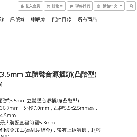
登入會員
購物車
聯絡我們
繁體中文
線
訊號線
喇叭線
配件目錄
所有商品
3.5mm 立體聲音源插頭(凸階型)
M
配式3.5mm 立體聲音源插頭(凸階型)
6.7mm，外徑7.0mm，凸階5.5x2.5mm高，
4.5mm
最大裝配直徑範圍5.3mm
銅鍍金加工(高純度鍍金)，帶有上錫溝槽，超輕