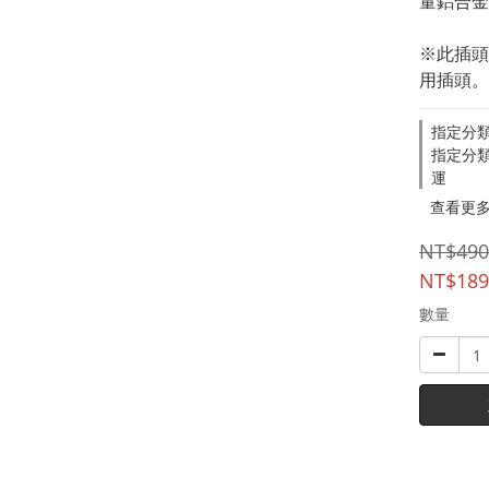
量鋁合金
※此插頭
用插頭。
指定分
指定分類
運
查看更
NT$490
NT$189
數量