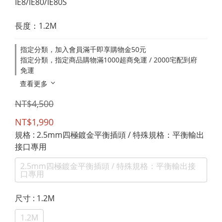
IE8/IE80/IE80S
長度：1.2M
指定分類，加入會員滿千即享購物金50元
指定分類，指定商品購物滿1000超商免運 / 2000宅配到府
免運
查看更多
NT$4,500
NT$1,990
規格
: 2.5mm四極鍍金平衡插頭 / 特殊規格：平衡輸出
接口專用
2.5mm四極鍍金平衡插頭 / 特殊規格：平衡輸出接
口專用
尺寸
: 1.2M
1.2M