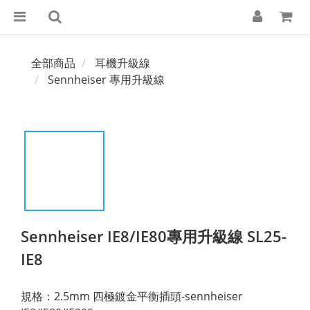
全部商品
耳機升級線
Sennheiser 專用升級線
Sennheiser IE8/IE80專用升級線 SL25-
IE8
規格：2.5mm 四極鍍金平衡插頭-sennheiser 