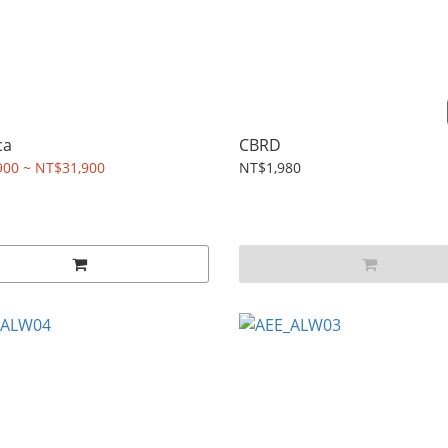
ca
CBRD
900 ~ NT$31,900
NT$1,980