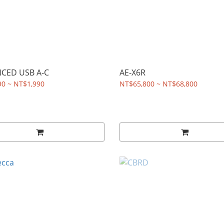
CED USB A-C
AE-X6R
90 ~ NT$1,990
NT$65,800 ~ NT$68,800