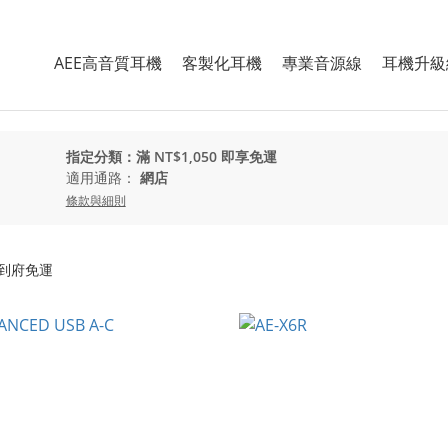
AEE高音質耳機
客製化耳機
專業音源線
耳機升級
指定分類：滿 NT$1,050 即享免運
適用通路：
網店
條款與細則
配到府免運