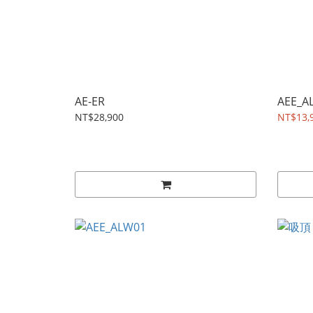
AE-ER
AEE_A
NT$28,900
NT$13,