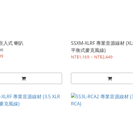
 崁入式 喇叭
SSXM-XLRF 專業音源線材 (XLR
00
平衡式麥克風線)
99
NT$1,169 ~ NT$2,449