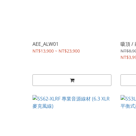
AEE_ALW01
吸頂 /
NT$13,900 ~ NT$23,900
NT$8,9
NT$3,9