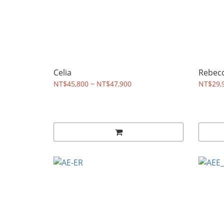
Celia
Rebec
NT$45,800 ~ NT$47,900
NT$29,