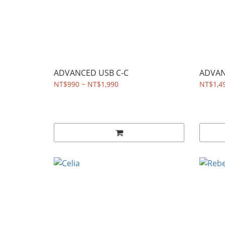
ADVANCED USB C-C
ADVAN
NT$990 ~ NT$1,990
NT$1,4