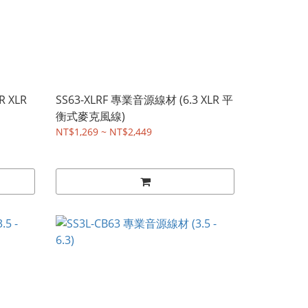
 XLR
SS63-XLRF 專業音源線材 (6.3 XLR 平
衡式麥克風線)
NT$1,269 ~ NT$2,449